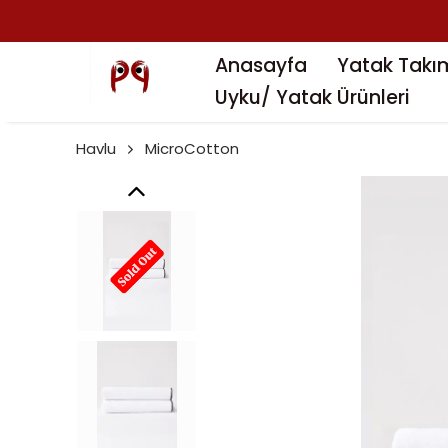
Anasayfa
Yatak Takım
Uyku/ Yatak Ürünleri
Havlu
MicroCotton