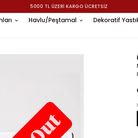
5000 TL ÜZERI KARGO ÜCRETSIZ
ları
Havlu/Peştamal
Dekoratif Yastı