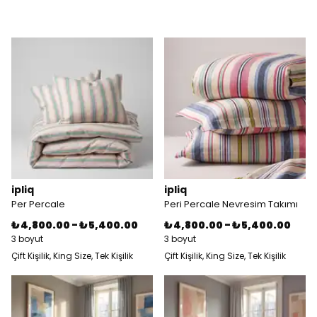
ipliq
ipliq
Per Percale
Peri Percale Nevresim Takımı
₺ 4,800.00
-
₺ 5,400.00
₺ 4,800.00
-
₺ 5,400.00
3 boyut
3 boyut
Çift Kişilik, King Size, Tek Kişilik
Çift Kişilik, King Size, Tek Kişilik