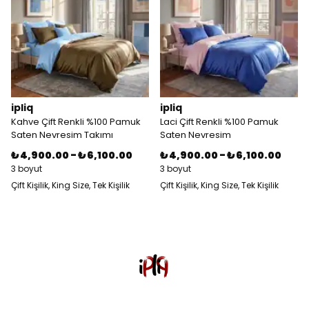
ipliq
ipliq
Kahve Çift Renkli %100 Pamuk
Laci Çift Renkli %100 Pamuk
Saten Nevresim Takımı
Saten Nevresim
₺ 4,900.00
-
₺ 6,100.00
₺ 4,900.00
-
₺ 6,100.00
3 boyut
3 boyut
Çift Kişilik, King Size, Tek Kişilik
Çift Kişilik, King Size, Tek Kişilik