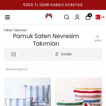
5000 TL ÜZERI KARGO ÜCRETSIZ
0
TR
Yatak Takımları
Pamuk Saten Nevresim
10
ürün
Takımları
Sırala