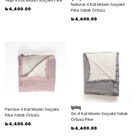
Yeşil 4 Kat Müslin Saçaklı Pike
Natural 4 Kat Müslin Saçaklı
₺ 4,400.00
Pike Yatak Örtüsü
₺ 4,400.00
ipliq
Pembe 4 Kat Müslin Saçaklı
Gri 4 Kat Müslin Saçaklı Yatak
Pike Yatak Örtüsü
Örtüsü Pike
₺ 4,400.00
₺ 4,400.00