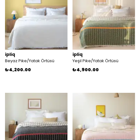
ipliq
ipliq
Beyaz Pike/Yatak Örtüsü
Yeşil Pike/Yatak Örtüsü
₺ 4,200.00
₺ 4,900.00