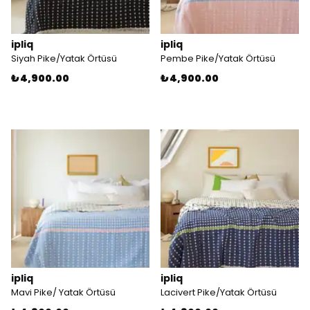
ipliq
ipliq
Siyah Pike/Yatak Örtüsü
Pembe Pike/Yatak Örtüsü
₺ 4,900.00
₺ 4,900.00
ipliq
ipliq
Mavi Pike/ Yatak Örtüsü
Lacivert Pike/Yatak Örtüsü