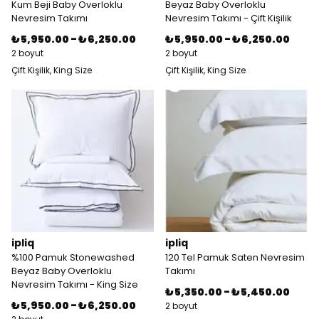
Kum Beji Baby Overloklu
Beyaz Baby Overloklu
Nevresim Takımı
Nevresim Takımı - Çift Kişilik
₺ 5,950.00
-
₺ 6,250.00
₺ 5,950.00
-
₺ 6,250.00
2 boyut
2 boyut
Çift Kişilik, King Size
Çift Kişilik, King Size
ipliq
ipliq
%100 Pamuk Stonewashed
120 Tel Pamuk Saten Nevresim
Beyaz Baby Overloklu
Takımı
Nevresim Takımı - King Size
₺ 5,350.00
-
₺ 5,450.00
₺ 5,950.00
-
₺ 6,250.00
2 boyut