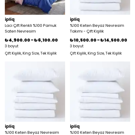
ipliq
ipliq
Laci Çift Renkli %100 Pamuk
%100 Keten Beyaz Nevresim
Saten Nevresim
Takımı - Çift Kişilik
₺ 4,900.00
-
₺ 6,100.00
₺ 10,500.00
-
₺ 14,500.00
3 boyut
3 boyut
Çift Kişilik, King Size, Tek Kişilik
Çift Kişilik, King Size, Tek Kişilik
ipliq
ipliq
%100 Keten Beyaz Nevresim
%100 Keten Beyaz Nevresim