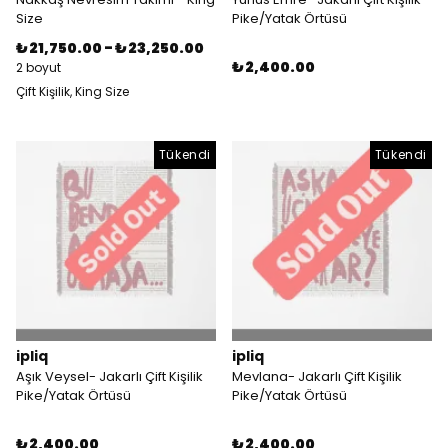
Size
Pike/Yatak Örtüsü
₺ 21,750.00
-
₺ 23,250.00
₺ 2,400.00
2 boyut
Çift Kişilik, King Size
Tükendi
Tükendi
ipliq
ipliq
Aşık Veysel- Jakarlı Çift Kişilik
Mevlana- Jakarlı Çift Kişilik
Pike/Yatak Örtüsü
Pike/Yatak Örtüsü
₺ 2,400.00
₺ 2,400.00