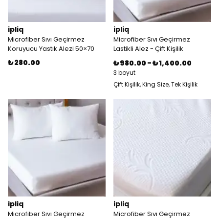
ipliq
ipliq
Microfiber Sıvı Geçirmez
Microfiber Sıvı Geçirmez
Koruyucu Yastık Alezi 50×70
Lastikli Alez - Çift Kişilik
₺ 280.00
₺ 980.00
-
₺ 1,400.00
3 boyut
Çift Kişilik, King Size, Tek Kişilik
ipliq
ipliq
Microfiber Sıvı Geçirmez
Microfiber Sıvı Geçirmez