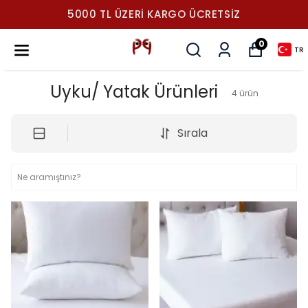
5000 TL ÜZERI KARGO ÜCRETSIZ
0
TR
Uyku/ Yatak Ürünleri
4
ürün
Sırala