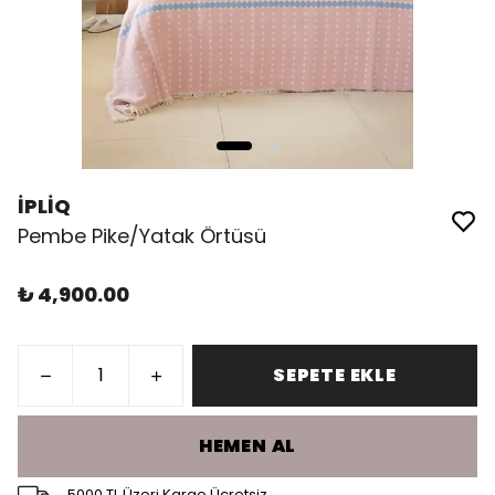
İPLİQ
Pembe Pike/Yatak Örtüsü
₺ 4,900.00
SEPETE EKLE
HEMEN AL
5000 TL Üzeri Kargo Ücretsiz