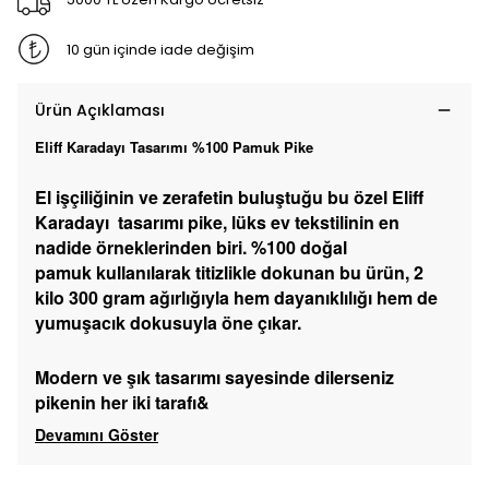
10 gün içinde iade değişim
Ürün Açıklaması
Eliff Karadayı Tasarımı %100 Pamuk Pike
El işçiliğinin ve zerafetin buluştuğu bu özel Eliff
Karadayı tasarımı pike, lüks ev tekstilinin en
nadide örneklerinden biri. %100 doğal
pamuk kullanılarak titizlikle dokunan bu ürün, 2
kilo 300 gram ağırlığıyla hem dayanıklılığı hem de
yumuşacık dokusuyla öne çıkar.
Modern ve şık tasarımı sayesinde dilerseniz
pikenin her iki tarafı&
Devamını Göster