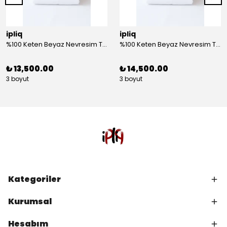
ipliq
ipliq
%100 Keten Beyaz Nevresim Takımı - Çift Kişilik
%100 Keten Beyaz Nevresim Takımı - King Size
₺ 13,500.00
₺ 14,500.00
3 boyut
3 boyut
Kategoriler
Kurumsal
Hesabım