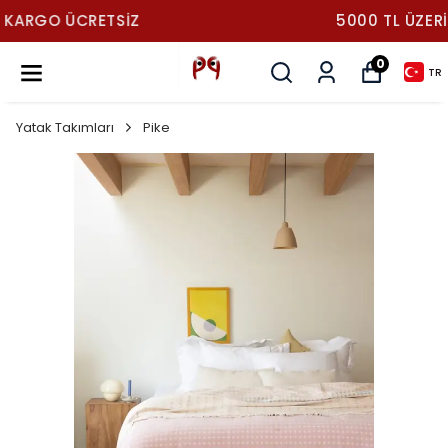
5000 TL ÜZERI KARGO ÜCRETSIZ
0
TR
Yatak Takımları
Pike